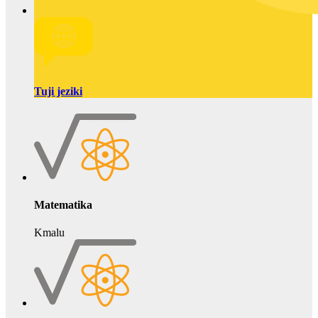
Tuji jeziki
Matematika
Kmalu