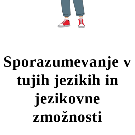
Sporazumevanje v
tujih jezikih in
jezikovne
zmožnosti