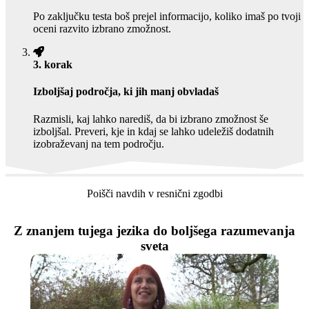
Po zaključku testa boš prejel informacijo, koliko imaš po tvoji
oceni razvito izbrano zmožnost.
3. korak
Izboljšaj področja, ki jih manj obvladaš
Razmisli, kaj lahko narediš, da bi izbrano zmožnost še
izboljšal. Preveri, kje in kdaj se lahko udeležiš dodatnih
izobraževanj na tem področju.
Poišči navdih v resnični zgodbi
Z znanjem tujega jezika do boljšega razumevanja
sveta