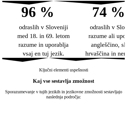
96 %
74 %
odraslih v Sloveniji
odraslih v Slov
med 18. in 69. letom
razume ali upo
razume in uporablja
angleščino, sl
vsaj en tuj jezik.
hrvaščina in ne
Ključni elementi uspešnosti
Kaj vse sestavlja zmožnost
Sporazumevanje v tujih jezikih in jezikovne zmožnosti sestavljajo
naslednja področja: