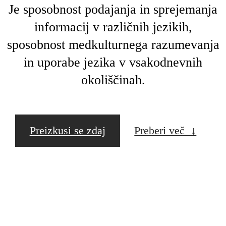
Je sposobnost podajanja in sprejemanja
informacij v različnih jezikih,
sposobnost medkulturnega razumevanja
in uporabe jezika v vsakodnevnih
okoliščinah.
Preizkusi se zdaj
Preberi več ↓