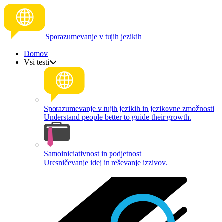
Sporazumevanje v tujih jezikih
Domov
Vsi testi
Sporazumevanje v tujih jezikih in jezikovne zmožnosti
Understand people better to guide their growth.
Samoiniciativnost in podjetnost
Uresničevanje idej in reševanje izzivov.