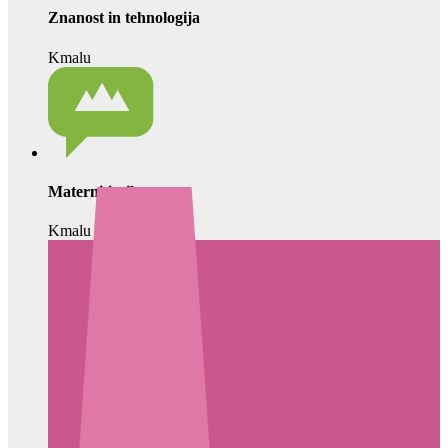
Znanost in tehnologija
Kmalu
Materni jezik
Kmalu