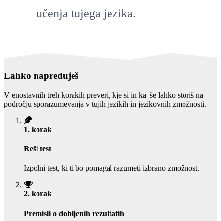
učenja tujega jezika.
Lahko napreduješ
V enostavnih treh korakih preveri, kje si in kaj še lahko storiš na
področju sporazumevanja v tujih jezikih in jezikovnih zmožnosti.
1. korak
Reši test
Izpolni test, ki ti bo pomagal razumeti izbrano zmožnost.
2. korak
Premisli o dobljenih rezultatih