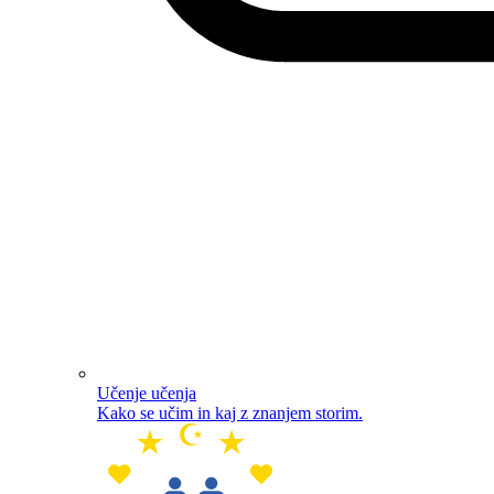
Učenje učenja
Kako se učim in kaj z znanjem storim.