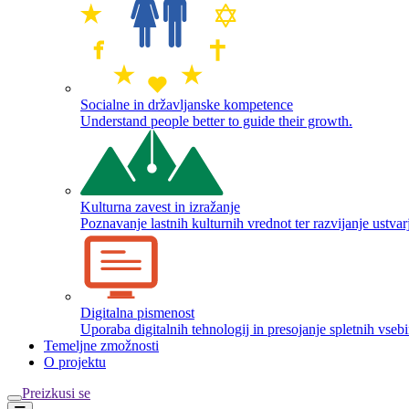
Socialne in državljanske kompetence
Understand people better to guide their growth.
Kulturna zavest in izražanje
Poznavanje lastnih kulturnih vrednot ter razvijanje ustvarj
Digitalna pismenost
Uporaba digitalnih tehnologij in presojanje spletnih vsebi
Temeljne zmožnosti
O projektu
Preizkusi se