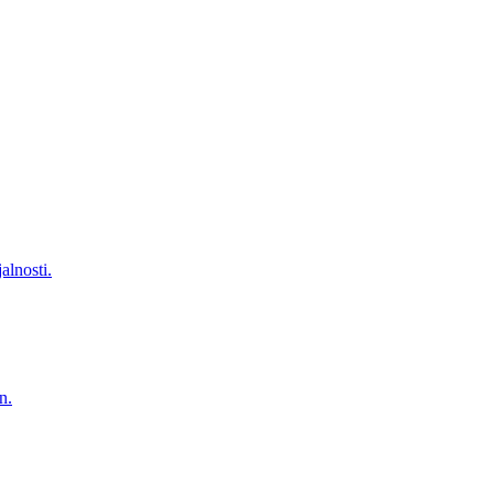
alnosti.
n.